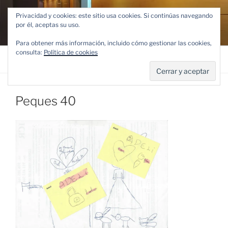
Saltar
ESTUDIO ANDREU
Privacidad y cookies: este sitio usa cookies. Si continúas navegando
al
por él, aceptas su uso.
PUIGDOLLERS
contenido
Para obtener más información, incluido cómo gestionar las cookies,
consulta:
Política de cookies
Menú
Peques 40